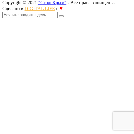
Copyright © 2021
"СтальКрым"
- Все права защищены.
♥
Сделано в
DIGITAL LIFE
с