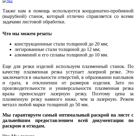
Также нам в помощь используется координатно-пробивной
(вырубной) станок, который отлично справляется со всеми
задачами листовой обработки.
Что мы можем резать:
конструкционные стали толщиной до 20 мм;
легированные стали толщиной до 12 мм;
алюминий и его сплавы толщиной до 10 мм.
Еще для резки изделий используем плазменный станок. По
качеству плазменная резка уступает лазерной резке. Это
заключается в овальности отверстий, в образовании наплывов
и грата, в отклонении от размеров изделия. Зато по
производительности и универсальности плазменная резка
вразы превосходит лазерную резку. Поэтому цена за
плазменную резку намного ниже, чем за лазерную. Режем
металл любой марки толщиной до 50 мм.
Мы гарантируем самый оптимальный раскрой на листе с
дальнейшим предоставлением всей документации по
раскрою и отходам.