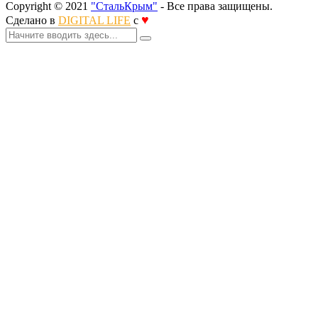
Copyright © 2021
"СтальКрым"
- Все права защищены.
♥
Сделано в
DIGITAL LIFE
с