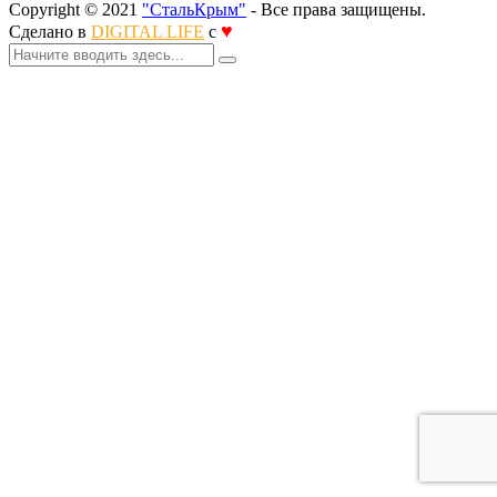
Copyright © 2021
"СтальКрым"
- Все права защищены.
♥
Сделано в
DIGITAL LIFE
с