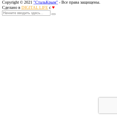
Copyright © 2021
"СтальКрым"
- Все права защищены.
♥
Сделано в
DIGITAL LIFE
с